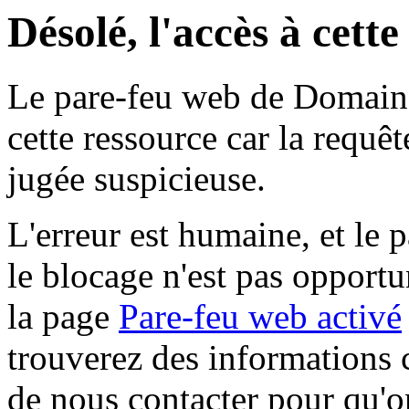
Désolé, l'accès à cett
Le pare-feu web de Domaine 
cette ressource car la requê
jugée suspicieuse.
L'erreur est humaine, et le p
le blocage n'est pas opportu
la page
Pare-feu web activé
trouverez des informations 
de nous contacter pour qu'o