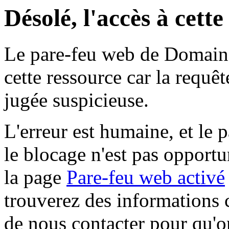
Désolé, l'accès à cett
Le pare-feu web de Domaine 
cette ressource car la requê
jugée suspicieuse.
L'erreur est humaine, et le p
le blocage n'est pas opportu
la page
Pare-feu web activé
trouverez des informations 
de nous contacter pour qu'o