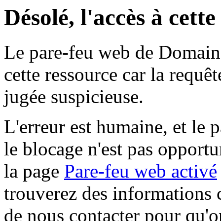
Désolé, l'accès à cett
Le pare-feu web de Domaine 
cette ressource car la requê
jugée suspicieuse.
L'erreur est humaine, et le p
le blocage n'est pas opportu
la page
Pare-feu web activé
trouverez des informations 
de nous contacter pour qu'o