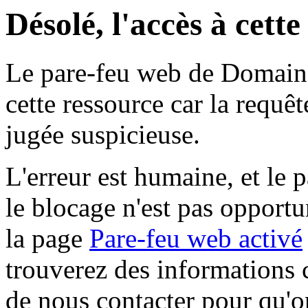
Désolé, l'accès à cett
Le pare-feu web de Domaine 
cette ressource car la requê
jugée suspicieuse.
L'erreur est humaine, et le p
le blocage n'est pas opportu
la page
Pare-feu web activé
trouverez des informations 
de nous contacter pour qu'o