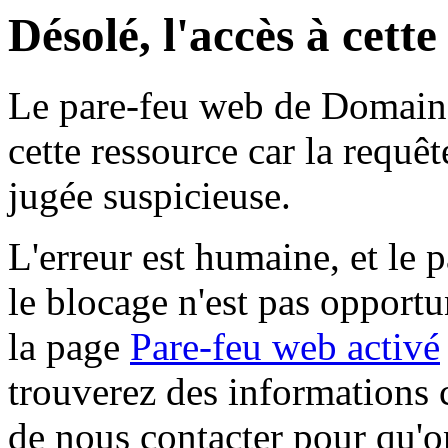
Désolé, l'accès à cett
Le pare-feu web de Domaine 
cette ressource car la requê
jugée suspicieuse.
L'erreur est humaine, et le p
le blocage n'est pas opportu
la page
Pare-feu web activé
trouverez des informations 
de nous contacter pour qu'o