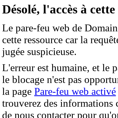
Désolé, l'accès à cett
Le pare-feu web de Domaine 
cette ressource car la requê
jugée suspicieuse.
L'erreur est humaine, et le p
le blocage n'est pas opportu
la page
Pare-feu web activé
trouverez des informations 
de nous contacter pour qu'o