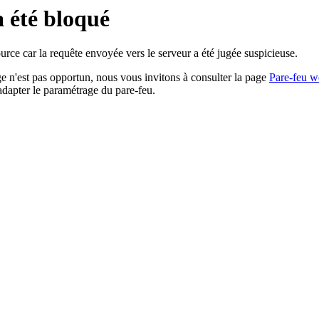
a été bloqué
rce car la requête envoyée vers le serveur a été jugée suspicieuse.
age n'est pas opportun, nous vous invitons à consulter la page
Pare-feu w
adapter le paramétrage du pare-feu.