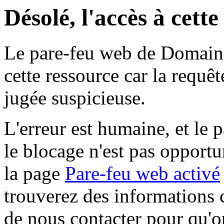
Désolé, l'accès à cett
Le pare-feu web de Domaine 
cette ressource car la requê
jugée suspicieuse.
L'erreur est humaine, et le p
le blocage n'est pas opportu
la page
Pare-feu web activé
trouverez des informations 
de nous contacter pour qu'o