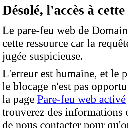
Désolé, l'accès à cett
Le pare-feu web de Domaine 
cette ressource car la requê
jugée suspicieuse.
L'erreur est humaine, et le p
le blocage n'est pas opportu
la page
Pare-feu web activé
trouverez des informations 
de nous contacter pour qu'o