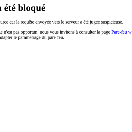
a été bloqué
rce car la requête envoyée vers le serveur a été jugée suspicieuse.
age n'est pas opportun, nous vous invitons à consulter la page
Pare-feu w
adapter le paramétrage du pare-feu.