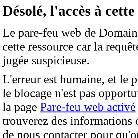
Désolé, l'accès à cett
Le pare-feu web de Domaine 
cette ressource car la requê
jugée suspicieuse.
L'erreur est humaine, et le p
le blocage n'est pas opportu
la page
Pare-feu web activé
trouverez des informations 
de nous contacter pour qu'o