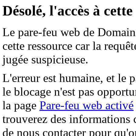
Désolé, l'accès à cett
Le pare-feu web de Domaine 
cette ressource car la requê
jugée suspicieuse.
L'erreur est humaine, et le p
le blocage n'est pas opportu
la page
Pare-feu web activé
trouverez des informations 
de nous contacter pour qu'o