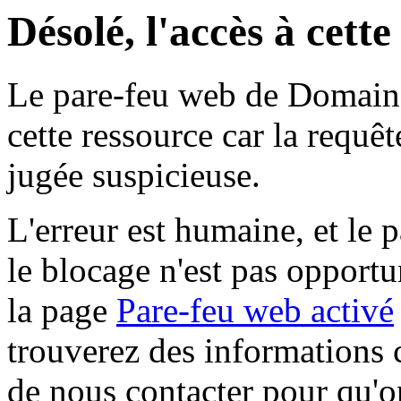
Désolé, l'accès à cett
Le pare-feu web de Domaine 
cette ressource car la requê
jugée suspicieuse.
L'erreur est humaine, et le p
le blocage n'est pas opportu
la page
Pare-feu web activé
trouverez des informations 
de nous contacter pour qu'o