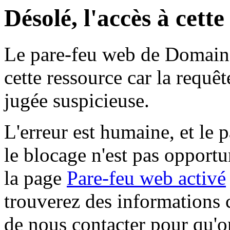
Désolé, l'accès à cett
Le pare-feu web de Domaine 
cette ressource car la requê
jugée suspicieuse.
L'erreur est humaine, et le p
le blocage n'est pas opportu
la page
Pare-feu web activé
trouverez des informations 
de nous contacter pour qu'o