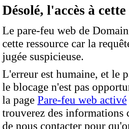
Désolé, l'accès à cett
Le pare-feu web de Domaine 
cette ressource car la requê
jugée suspicieuse.
L'erreur est humaine, et le p
le blocage n'est pas opportu
la page
Pare-feu web activé
trouverez des informations 
de nous contacter pour qu'o