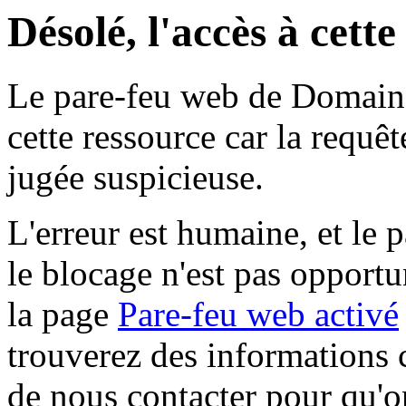
Désolé, l'accès à cett
Le pare-feu web de Domaine 
cette ressource car la requê
jugée suspicieuse.
L'erreur est humaine, et le p
le blocage n'est pas opportu
la page
Pare-feu web activé
trouverez des informations 
de nous contacter pour qu'o