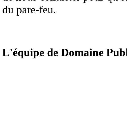
du pare-feu.
L'équipe de Domaine Publ