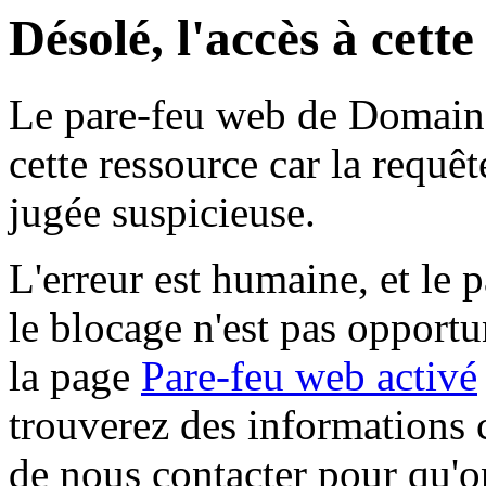
Désolé, l'accès à cett
Le pare-feu web de Domaine 
cette ressource car la requê
jugée suspicieuse.
L'erreur est humaine, et le p
le blocage n'est pas opportu
la page
Pare-feu web activé
trouverez des informations 
de nous contacter pour qu'o