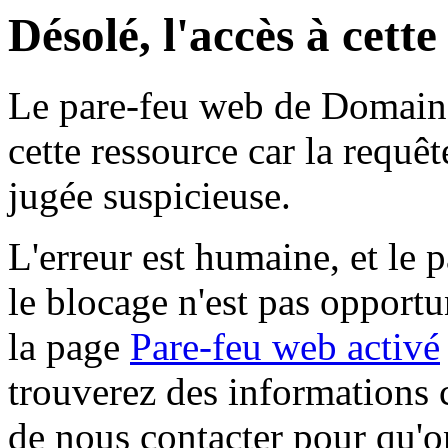
Désolé, l'accès à cett
Le pare-feu web de Domaine 
cette ressource car la requê
jugée suspicieuse.
L'erreur est humaine, et le p
le blocage n'est pas opportu
la page
Pare-feu web activé
trouverez des informations 
de nous contacter pour qu'o