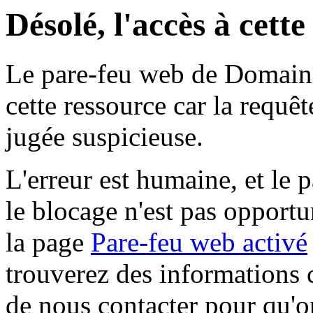
Désolé, l'accès à cett
Le pare-feu web de Domaine 
cette ressource car la requê
jugée suspicieuse.
L'erreur est humaine, et le p
le blocage n'est pas opportu
la page
Pare-feu web activé
trouverez des informations 
de nous contacter pour qu'o