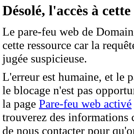
Désolé, l'accès à cett
Le pare-feu web de Domaine 
cette ressource car la requê
jugée suspicieuse.
L'erreur est humaine, et le p
le blocage n'est pas opportu
la page
Pare-feu web activé
trouverez des informations 
de nous contacter pour qu'o