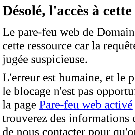
Désolé, l'accès à cett
Le pare-feu web de Domaine 
cette ressource car la requê
jugée suspicieuse.
L'erreur est humaine, et le p
le blocage n'est pas opportu
la page
Pare-feu web activé
trouverez des informations 
de nous contacter pour qu'o