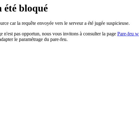
a été bloqué
rce car la requête envoyée vers le serveur a été jugée suspicieuse.
age n'est pas opportun, nous vous invitons à consulter la page
Pare-feu w
adapter le paramétrage du pare-feu.