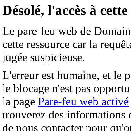
Désolé, l'accès à cett
Le pare-feu web de Domaine 
cette ressource car la requê
jugée suspicieuse.
L'erreur est humaine, et le p
le blocage n'est pas opportu
la page
Pare-feu web activé
trouverez des informations 
de nous contacter pour qu'o