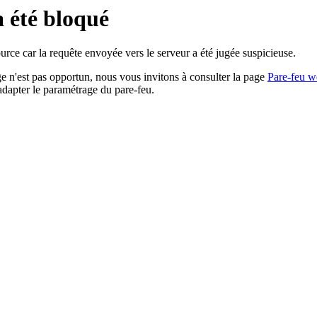
a été bloqué
rce car la requête envoyée vers le serveur a été jugée suspicieuse.
age n'est pas opportun, nous vous invitons à consulter la page
Pare-feu w
adapter le paramétrage du pare-feu.