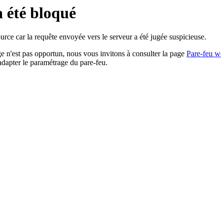
a été bloqué
rce car la requête envoyée vers le serveur a été jugée suspicieuse.
age n'est pas opportun, nous vous invitons à consulter la page
Pare-feu w
adapter le paramétrage du pare-feu.