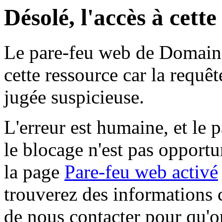
Désolé, l'accès à cett
Le pare-feu web de Domaine 
cette ressource car la requê
jugée suspicieuse.
L'erreur est humaine, et le p
le blocage n'est pas opportu
la page
Pare-feu web activé
trouverez des informations 
de nous contacter pour qu'o