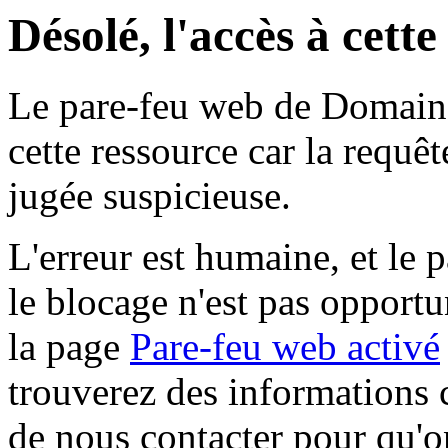
Désolé, l'accès à cett
Le pare-feu web de Domaine 
cette ressource car la requê
jugée suspicieuse.
L'erreur est humaine, et le p
le blocage n'est pas opportu
la page
Pare-feu web activé
trouverez des informations 
de nous contacter pour qu'o