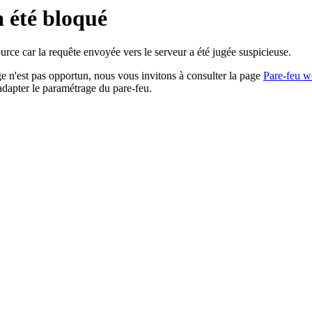
a été bloqué
rce car la requête envoyée vers le serveur a été jugée suspicieuse.
age n'est pas opportun, nous vous invitons à consulter la page
Pare-feu w
adapter le paramétrage du pare-feu.