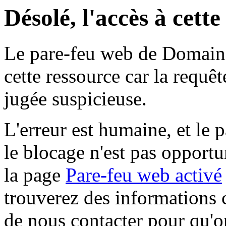
Désolé, l'accès à cett
Le pare-feu web de Domaine 
cette ressource car la requê
jugée suspicieuse.
L'erreur est humaine, et le p
le blocage n'est pas opportu
la page
Pare-feu web activé
trouverez des informations 
de nous contacter pour qu'o