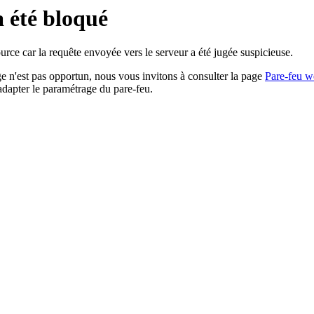
a été bloqué
rce car la requête envoyée vers le serveur a été jugée suspicieuse.
age n'est pas opportun, nous vous invitons à consulter la page
Pare-feu w
adapter le paramétrage du pare-feu.