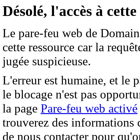
Désolé, l'accès à cett
Le pare-feu web de Domaine 
cette ressource car la requê
jugée suspicieuse.
L'erreur est humaine, et le p
le blocage n'est pas opportu
la page
Pare-feu web activé
trouverez des informations 
de nous contacter pour qu'o