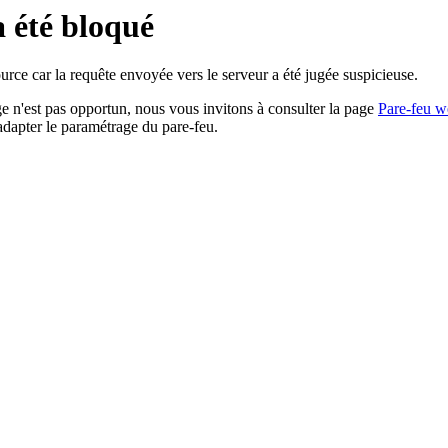
a été bloqué
rce car la requête envoyée vers le serveur a été jugée suspicieuse.
age n'est pas opportun, nous vous invitons à consulter la page
Pare-feu w
adapter le paramétrage du pare-feu.