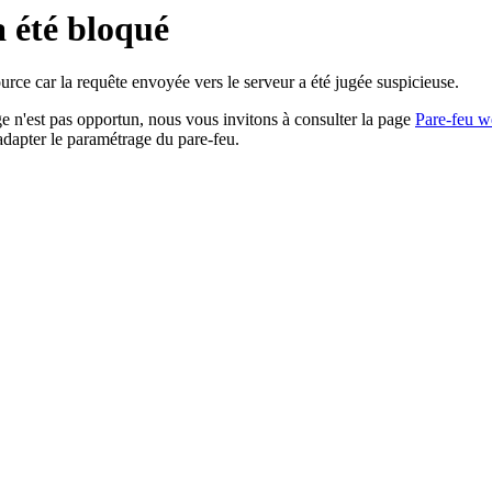
a été bloqué
rce car la requête envoyée vers le serveur a été jugée suspicieuse.
age n'est pas opportun, nous vous invitons à consulter la page
Pare-feu w
adapter le paramétrage du pare-feu.