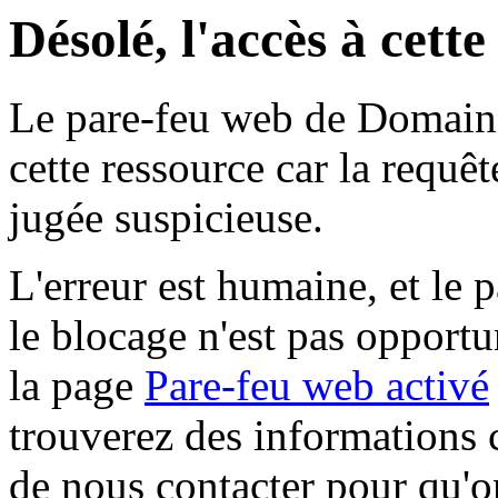
Désolé, l'accès à cett
Le pare-feu web de Domaine 
cette ressource car la requê
jugée suspicieuse.
L'erreur est humaine, et le p
le blocage n'est pas opportu
la page
Pare-feu web activé
trouverez des informations 
de nous contacter pour qu'o