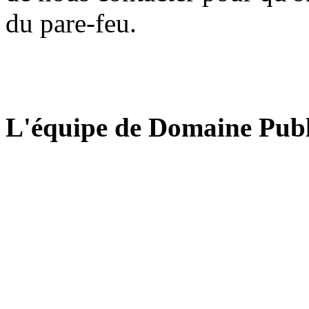
du pare-feu.
L'équipe de Domaine Publ