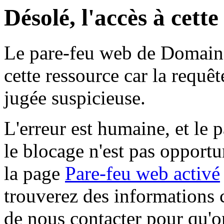
Désolé, l'accès à cett
Le pare-feu web de Domaine 
cette ressource car la requê
jugée suspicieuse.
L'erreur est humaine, et le p
le blocage n'est pas opportu
la page
Pare-feu web activé
trouverez des informations 
de nous contacter pour qu'o