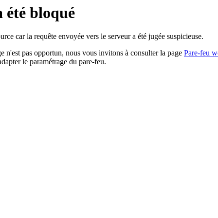
a été bloqué
rce car la requête envoyée vers le serveur a été jugée suspicieuse.
age n'est pas opportun, nous vous invitons à consulter la page
Pare-feu w
adapter le paramétrage du pare-feu.