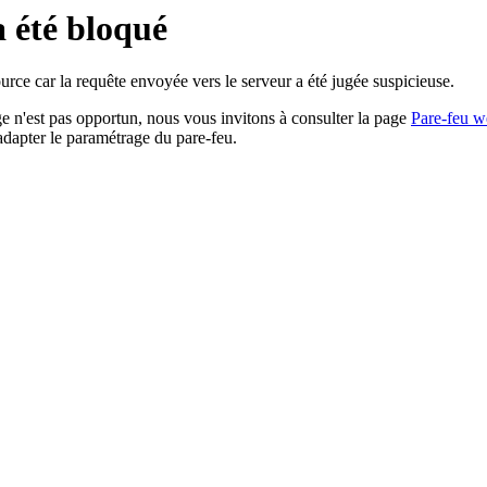
a été bloqué
rce car la requête envoyée vers le serveur a été jugée suspicieuse.
age n'est pas opportun, nous vous invitons à consulter la page
Pare-feu w
adapter le paramétrage du pare-feu.