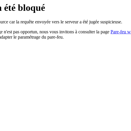
a été bloqué
rce car la requête envoyée vers le serveur a été jugée suspicieuse.
age n'est pas opportun, nous vous invitons à consulter la page
Pare-feu w
adapter le paramétrage du pare-feu.