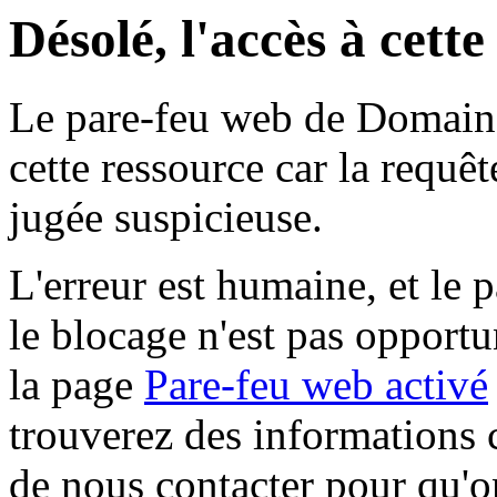
Désolé, l'accès à cett
Le pare-feu web de Domaine 
cette ressource car la requê
jugée suspicieuse.
L'erreur est humaine, et le p
le blocage n'est pas opportu
la page
Pare-feu web activé
trouverez des informations 
de nous contacter pour qu'o