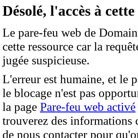
Désolé, l'accès à cett
Le pare-feu web de Domaine 
cette ressource car la requê
jugée suspicieuse.
L'erreur est humaine, et le p
le blocage n'est pas opportu
la page
Pare-feu web activé
trouverez des informations 
de nous contacter pour qu'o