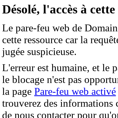
Désolé, l'accès à cett
Le pare-feu web de Domaine 
cette ressource car la requê
jugée suspicieuse.
L'erreur est humaine, et le p
le blocage n'est pas opportu
la page
Pare-feu web activé
trouverez des informations 
de nous contacter pour qu'o