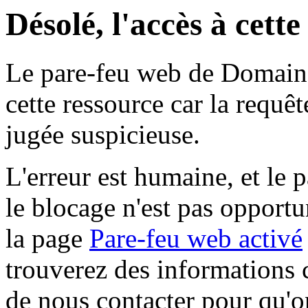
Désolé, l'accès à cett
Le pare-feu web de Domaine 
cette ressource car la requê
jugée suspicieuse.
L'erreur est humaine, et le p
le blocage n'est pas opportu
la page
Pare-feu web activé
trouverez des informations 
de nous contacter pour qu'o