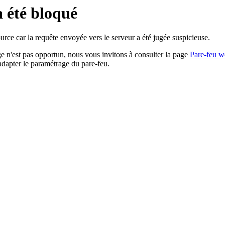
a été bloqué
rce car la requête envoyée vers le serveur a été jugée suspicieuse.
age n'est pas opportun, nous vous invitons à consulter la page
Pare-feu w
adapter le paramétrage du pare-feu.