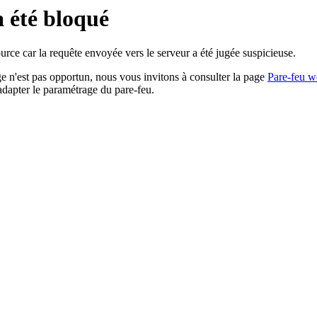
a été bloqué
rce car la requête envoyée vers le serveur a été jugée suspicieuse.
age n'est pas opportun, nous vous invitons à consulter la page
Pare-feu w
adapter le paramétrage du pare-feu.