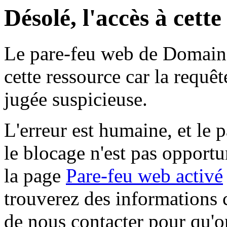
Désolé, l'accès à cett
Le pare-feu web de Domaine 
cette ressource car la requê
jugée suspicieuse.
L'erreur est humaine, et le p
le blocage n'est pas opportu
la page
Pare-feu web activé
trouverez des informations 
de nous contacter pour qu'o