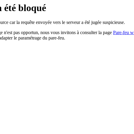
a été bloqué
rce car la requête envoyée vers le serveur a été jugée suspicieuse.
age n'est pas opportun, nous vous invitons à consulter la page
Pare-feu w
adapter le paramétrage du pare-feu.