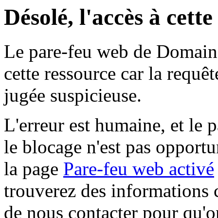
Désolé, l'accès à cett
Le pare-feu web de Domaine 
cette ressource car la requê
jugée suspicieuse.
L'erreur est humaine, et le p
le blocage n'est pas opportu
la page
Pare-feu web activé
trouverez des informations 
de nous contacter pour qu'o