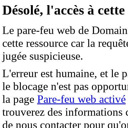
Désolé, l'accès à cett
Le pare-feu web de Domaine 
cette ressource car la requê
jugée suspicieuse.
L'erreur est humaine, et le p
le blocage n'est pas opportu
la page
Pare-feu web activé
trouverez des informations 
de nous contacter pour qu'o