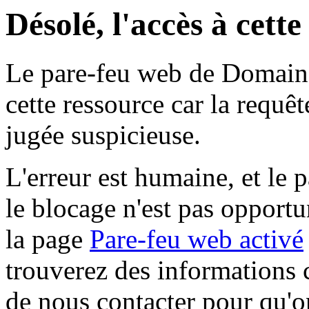
Désolé, l'accès à cett
Le pare-feu web de Domaine 
cette ressource car la requê
jugée suspicieuse.
L'erreur est humaine, et le p
le blocage n'est pas opportu
la page
Pare-feu web activé
trouverez des informations 
de nous contacter pour qu'o