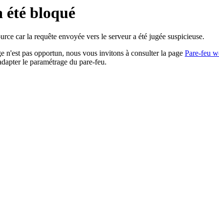
a été bloqué
rce car la requête envoyée vers le serveur a été jugée suspicieuse.
age n'est pas opportun, nous vous invitons à consulter la page
Pare-feu w
adapter le paramétrage du pare-feu.